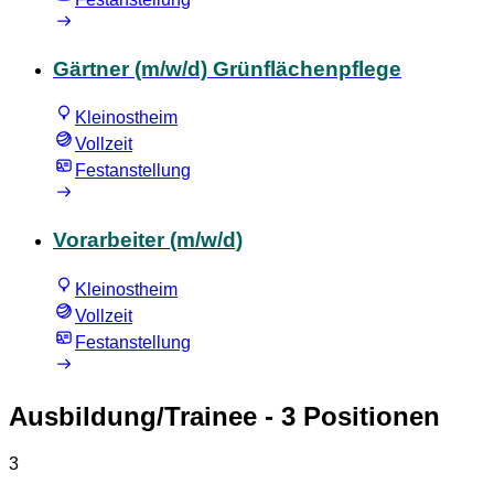
Gärtner (m/w/d) Grünflächenpflege
Kleinostheim
Vollzeit
Festanstellung
Vorarbeiter (m/w/d)
Kleinostheim
Vollzeit
Festanstellung
Ausbildung/Trainee
- 3 Positionen
3