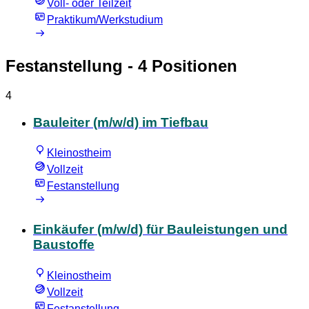
Voll- oder Teilzeit
Praktikum/Werkstudium
Festanstellung
- 4 Positionen
4
Bauleiter (m/w/d) im Tiefbau
Kleinostheim
Vollzeit
Festanstellung
Einkäufer (m/w/d) für Bauleistungen und
Baustoffe
Kleinostheim
Vollzeit
Festanstellung