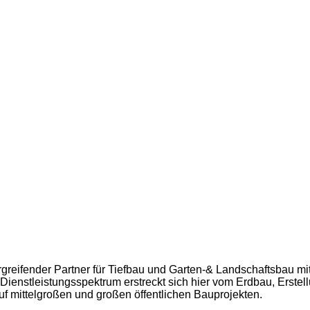
greifender Partner für Tiefbau und Garten-& Landschaftsbau mit
ienstleistungsspektrum erstreckt sich hier vom Erdbau, Erstel
f mittelgroßen und großen öffentlichen Bauprojekten.