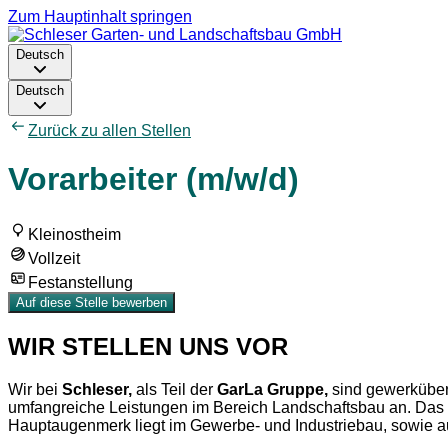
Zum Hauptinhalt springen
Deutsch
Deutsch
Zurück zu allen Stellen
Vorarbeiter (m/w/d)
Kleinostheim
Vollzeit
Festanstellung
Auf diese Stelle bewerben
WIR STELLEN UNS VOR
Wir bei
Schleser,
als Teil der
GarLa Gruppe,
sind gewerküber
umfangreiche Leistungen im Bereich Landschaftsbau an. Das D
Hauptaugenmerk liegt im Gewerbe- und Industriebau, sowie au