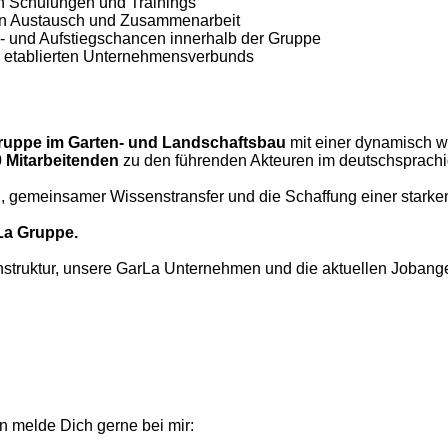
an Schulungen und Trainings
den Austausch und Zusammenarbeit
s- und Aufstiegschancen innerhalb der Gruppe
nes etablierten Unternehmensverbunds
uppe im Garten- und Landschaftsbau
mit einer dynamisch w
 Mitarbeitenden
zu den führenden Akteuren im deutschsprach
, gemeinsamer Wissenstransfer und die Schaffung einer starke
La Gruppe.
struktur, unsere GarLa Unternehmen und die aktuellen Jobang
n melde Dich gerne bei mir: