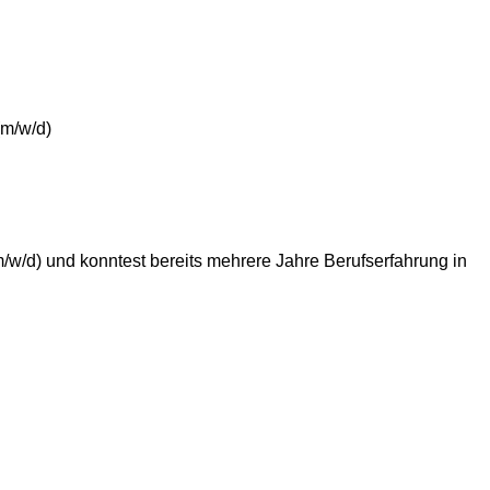
(m/w/d)
/w/d) und konntest bereits mehrere Jahre Berufserfahrung in