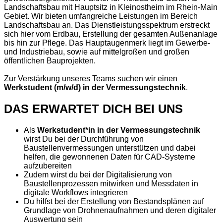
Landschaftsbau mit Hauptsitz in Kleinostheim im Rhein-Main
Gebiet. Wir bieten umfangreiche Leistungen im Bereich
Landschaftsbau an. Das Dienstleistungsspektrum erstreckt
sich hier vom Erdbau, Erstellung der gesamten Außenanlage
bis hin zur Pflege. Das Hauptaugenmerk liegt im Gewerbe-
und Industriebau, sowie auf mittelgroßen und großen
öffentlichen Bauprojekten.
Zur Verstärkung unseres Teams suchen wir einen
Werkstudent
(m/w/d) in der
Vermessungstechnik
.
DAS ERWARTET DICH BEI UNS
Als
Werkstudent*in
in der Vermessungstechnik
wirst Du bei der Durchführung von
Baustellenvermessungen unterstützen und dabei
helfen, die gewonnenen Daten für CAD-Systeme
aufzubereiten
Zudem wirst du bei der Digitalisierung von
Baustellenprozessen mitwirken und Messdaten in
digitale Workflows integrieren
Du hilfst bei der Erstellung von Bestandsplänen auf
Grundlage von Drohnenaufnahmen und deren digitaler
Auswertung sein