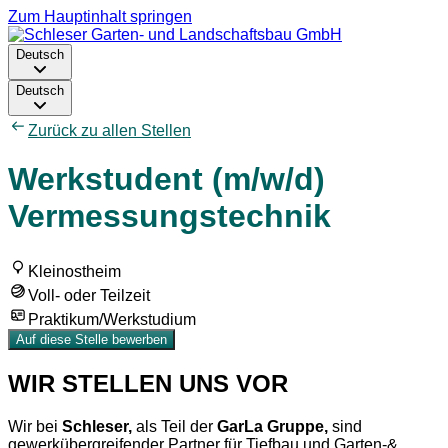
Zum Hauptinhalt springen
Deutsch
Deutsch
Zurück zu allen Stellen
Werkstudent (m/w/d)
Vermessungstechnik
Kleinostheim
Voll- oder Teilzeit
Praktikum/Werkstudium
Auf diese Stelle bewerben
WIR STELLEN UNS VOR
Wir bei
Schleser,
als Teil der
GarLa Gruppe,
sind
gewerkübergreifender Partner für Tiefbau und Garten-&