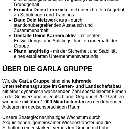
Grundgehalt
Erreiche Deine Lernziele
- mit einem breiten Angebot
an Schulungen und Trainings
Baue Dein Netzwerk aus
- durch
standortübergreifenden Austausch und
Zusammenarbeit
Gestalte Deine Karriere aktiv
- mit echten
Entwicklungs- und Aufstiegschancen innerhalb der
Gruppe
Plane langfristig
- mit der Sicherheit und Stabilität
eines etablierten Unternehmensverbunds
ÜBER DIE GARLA GRUPPE
Wir, die
GarLa Gruppe
, sind eine
führende
Unternehmensgruppe im Garten- und Landschaftsbau
mit einer dynamisch wachsenden Zahl spezialisierter Firmen
in der Schweiz und in Deutschland. Gegründet 2019 zählen
wir heute mit
über 1.000 Mitarbeitenden
zu den führenden
Akteuren im deutschsprachigen Raum.
Unsere Strategie: nachhaltiges Wachstum durch
Akquisitionen, gemeinsamer Wissenstransfer und die
Schaffung einer starken, vernetzten Gruppe mit hoher